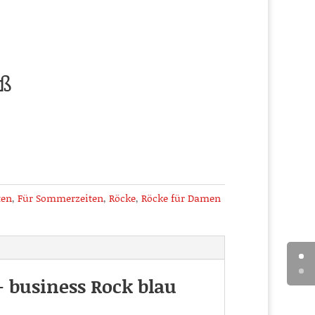
aß
ten
,
Für Sommerzeiten
,
Röcke
,
Röcke für Damen
business Rock blau