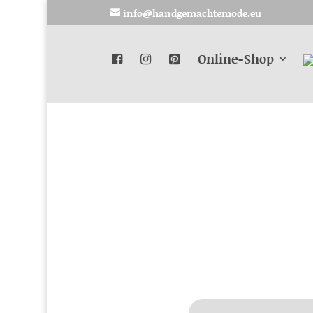
info@handgemachtemode.eu
Online-Shop