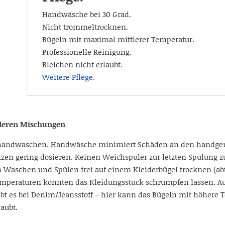
Handwäsche bei 30 Grad.
Nicht trommeltrocknen.
Bügeln mit maximal mittlerer Temperatur.
Professionelle Reinigung.
Bleichen nicht erlaubt.
Weitere Pflege.
 deren Mischungen
 handwaschen. Handwäsche minimiert Schäden an den handgen
tzen gering dosieren. Keinen Weichspüler zur letzten Spülung
Waschen und Spülen frei auf einem Kleiderbügel trocknen (abt
eraturen könnten das Kleidungsstück schrumpfen lassen. Auf 
t es bei Denim/Jeansstoff – hier kann das Bügeln mit höhere Te
aubt.