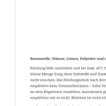
Baumwolle, Viskose, Leinen, Polyester und
Kleidung bitte umdrehen und bei max. 40°C
kleine Menge Essig ohne Farbstoffe und Zusä
nicht mischen. Das Kleidungsstück nach dem 
empfehlen kein Trommeltrocknen – hohe Temp
an dem Bügeleisen einstellen, Ausnahmen gib
empfehlen wir es nicht. Bleichen ist nicht erl