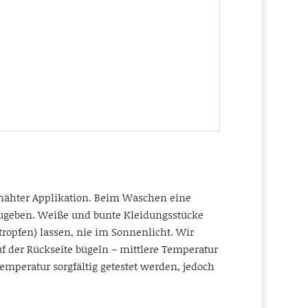
ähter Applikation. Beim Waschen eine
 zugeben. Weiße und bunte Kleidungsstücke
ropfen) lassen, nie im Sonnenlicht. Wir
der Rückseite bügeln – mittlere Temperatur
mperatur sorgfältig getestet werden, jedoch