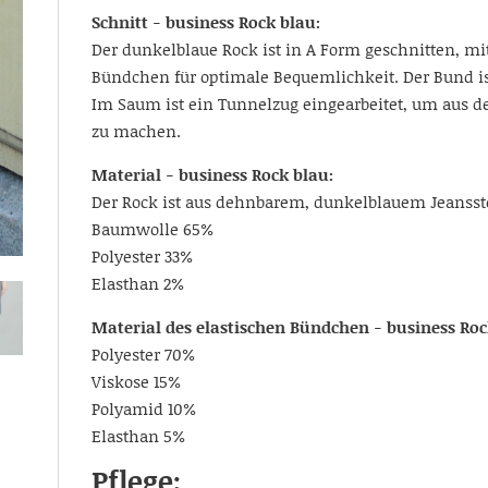
Schnitt - business Rock blau:
Der dunkelblaue Rock ist in A Form geschnitten, mi
Bündchen für optimale Bequemlichkeit. Der Bund ist
Im Saum ist ein Tunnelzug eingearbeitet, um aus d
zu machen.
Material - business Rock blau:
Der Rock ist aus dehnbarem, dunkelblauem Jeansstof
Baumwolle 65%
Polyester 33%
Elasthan 2%
Material des elastischen Bündchen - business Roc
Polyester 70%
Viskose 15%
Polyamid 10%
Elasthan 5%
Pflege: