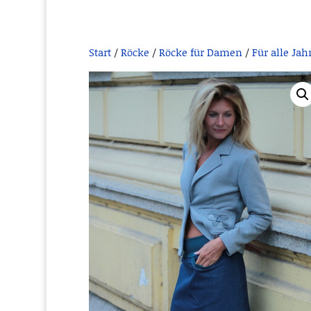
Start
/
Röcke
/
Röcke für Damen
/
Für alle Jah